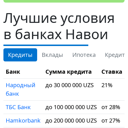
Лучшие условия
в банках Навои
Кредиты
Вклады
Ипотека
Кредит
Банк
Сумма кредита
Ставка
Народный
до 30 000 000 UZS
21%
банк
ТБС Банк
до 100 000 000 UZS
от 28%
Hamkorbank
до 200 000 000 UZS
от 27%