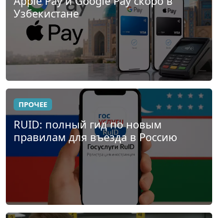
Apple Pay и Google Pay скоро в
Узбекистане
ПРОЧЕЕ
RUID: полный гид по новым
правилам для въезда в Россию